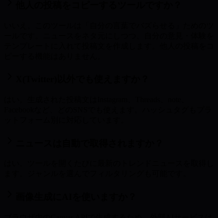
他人の投稿をコピーするツールですか？
いいえ。このツールは「自分の言葉でバズらせる」ためのツ
ールです。ニュースをネタ元にしつつ、自分の意見・体験を
テンプレートに入れて投稿文を作成します。他人の投稿をコ
ピーする機能はありません。
X(Twitter)以外でも使えますか？
はい。生成された投稿文はInstagram、Threads、note、
Facebookなど、どのSNSでも使えます。ハッシュタグもプラ
ットフォーム別に対応しています。
ニュースは自動で取得されますか？
はい。ツールを開くたびに最新のトレンドニュースを取得し
ます。ジャンルを選んでフィルタリングも可能です。
画像生成にAIを使いますか？
ブラウザ内のCanvas APIで生成するため、外部AIサービスは