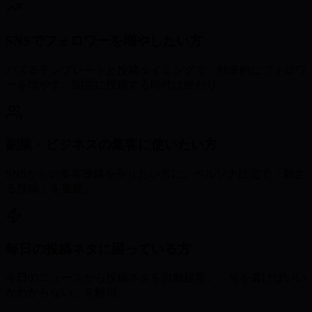
SNSでフォロワーを増やしたい方
バズるテンプレートと投稿タイミングで、効率的にフォロワ
ーを増やす。闇雲に投稿する時代は終わり。
副業・ビジネスの集客に使いたい方
SNSからの集客導線を作りたい方に。ペルソナ設定で「刺さ
る投稿」を量産。
毎日の投稿ネタに困っている方
今日のニュースから投稿ネタを自動提案。「何を書けばいい
かわからない」を解消。