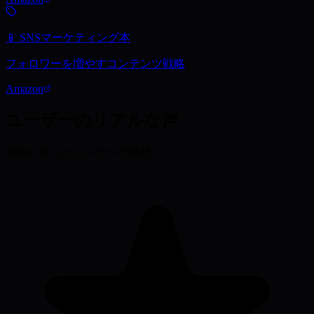
📱 SNSマーケティング本
フォロワーを増やすコンテンツ戦略
Amazon
ユーザーの
リアルな声
実際に使ったユーザーの感想