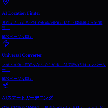
AI Location Finder
条件を入力するだけで全国の最適な移住・開業地をAIが選
定。
解説ページを開く
Universal Converter
文章・画像・PDFをなんでも変換。AI搭載の万能コンバータ
ー。
解説ページを開く
AIスマートガーデニング
植物の状態をAIが診断。最適な水やり・肥料・手入れをガ