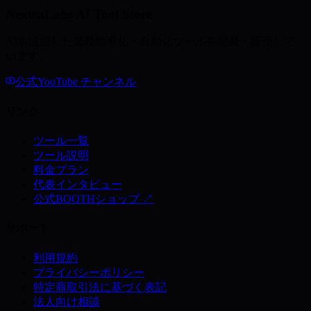
NextraLabs AI Tool Store
AIを活用した業務効率化・自動化ツールを開発・販売して
います。
公式YouTube チャンネル
リンク
ツール一覧
ツール説明
料金プラン
代表インタビュー
公式BOOTHショップ ↗
サポート
利用規約
プライバシーポリシー
特定商取引法に基づく表記
法人向け相談