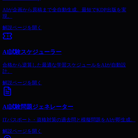
AIが企画から原稿まで全自動生成。最短でKDP出版を実
現。
解説ページを開く
AI試験スケジューラー
合格から逆算した最適な学習スケジュールをAIが自動設
計。
解説ページを開く
AI試験問題ジェネレーター
ITパスポート・資格対策の過去問と模擬問題をAIが即生成。
解説ページを開く