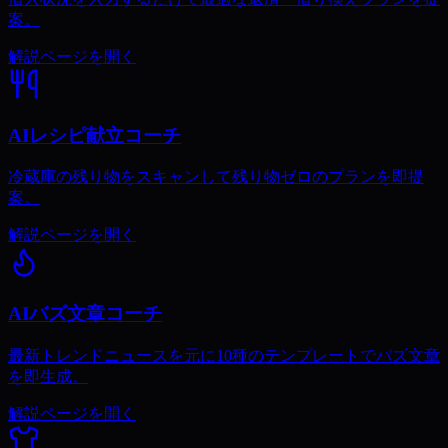
案。
解説ページを開く
AIレシピ献立コーチ
冷蔵庫の残り物をスキャンして残り物ゼロのプランを即提
案。
解説ページを開く
AIバズ文章コーチ
最新トレンドニュースを元に10種のテンプレートでバズ文章
を即生成。
解説ページを開く