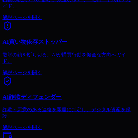
イド。
解説ページを開く
AI買い物依存ストッパー
散財の鎖を断ち切る。AIが購買行動を健全な方向へガイ
ド。
解説ページを開く
AI詐欺ディフェンダー
詐欺・悪意のある連絡を即座に判定し、デジタル資産を保
護。
解説ページを開く