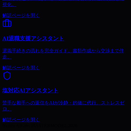
視化。
解説ページを開く
AI退職支援アシスタント
退職手続きの流れを完全ガイド。書類作成から交渉まで伴
走。
解説ページを開く
塩対応AIアシスタント
苦手な相手への返信をAIが冷静・的確に代行。ストレスゼ
ロ。
解説ページを開く
Nextra AILabs MASTERMODEL 2026