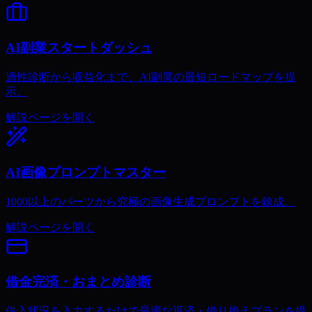
AI副業スタートダッシュ
適性診断から収益化まで、AI副業の最短ロードマップを提
示。
解説ページを開く
AI画像プロンプトマスター
1000以上のパーツから究極の画像生成プロンプトを錬成。
解説ページを開く
借金完済・おまとめ診断
借入状況を入力するだけで最適な返済・借り換えプランを提