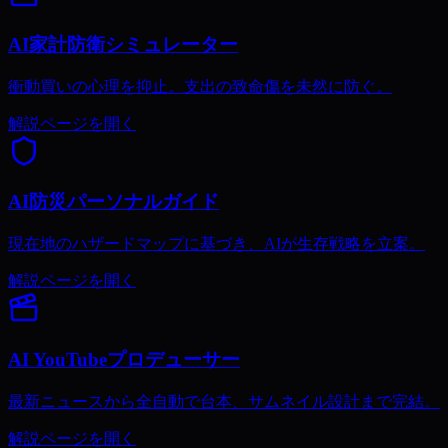
AI家計防衛シミュレーター
衝動買いの心理を抑止。支出の致命傷を未然に防ぐ。
解説ページを開く
AI防災パーソナルガイド
現在地のハザードマップに基づき、AIが生存戦略を立案。
解説ページを開く
AI YouTubeプロデューサー
最新ニュースから全自動で台本、サムネイル設計まで完結。
解説ページを開く