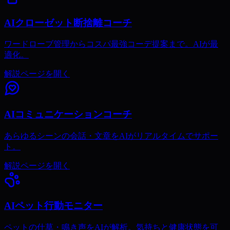
AIクローゼット断捨離コーチ
ワードローブ管理からコスパ最強コーデ提案まで。AIが最
適化。
解説ページを開く
AIコミュニケーションコーチ
あらゆるシーンの会話・文章をAIがリアルタイムでサポー
ト。
解説ページを開く
AIペット行動モニター
ペットの仕草・鳴き声をAIが解析。気持ちと健康状態を可