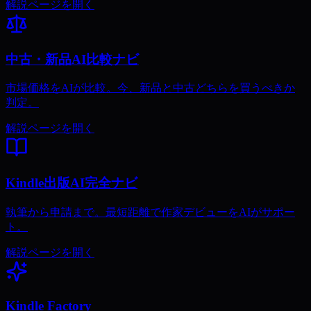
解説ページを開く
中古・新品AI比較ナビ
市場価格をAIが比較。今、新品と中古どちらを買うべきか
判定。
解説ページを開く
Kindle出版AI完全ナビ
執筆から申請まで。最短距離で作家デビューをAIがサポー
ト。
解説ページを開く
Kindle Factory