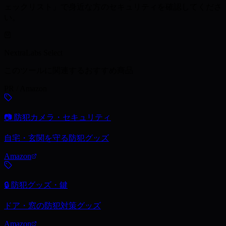
ェックリスト」で身近な方のセキュリティを確認してくださ
い。
NextraLabs Select
このツールに関連するおすすめ商品
PR / Amazon
📷 防犯カメラ・セキュリティ
自宅・玄関を守る防犯グッズ
Amazon
🔒 防犯グッズ・鍵
ドア・窓の防犯対策グッズ
Amazon