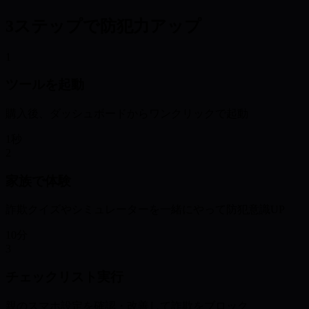
3ステップで防犯力アップ
1
ツールを起動
購入後、ダッシュボードからワンクリックで起動
1秒
2
家族で体験
詐欺クイズやシミュレーターを一緒にやって防犯意識UP
10分
3
チェックリスト実行
親のスマホ設定を確認・改善して詐欺をブロック