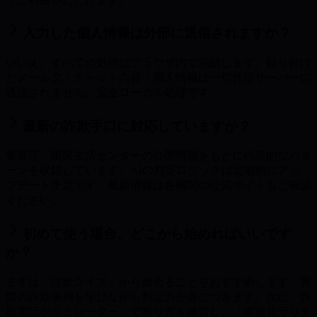
入力した個人情報は外部に送信されますか？
いいえ。すべての処理はブラウザ内で完結します。貼り付け
たメール文・チャット内容・個人情報は一切外部サーバーに
送信されません。完全ローカル処理です。
最新の詐欺手口に対応していますか？
警察庁・国民生活センターの公開情報をもとに代表的なパタ
ーンを収録しています。AIの判定ロジックは定期的にアッ
プデート予定です。最新情報は各機関の公式サイトもご確認
ください。
初めて使う場合、どこから始めればいいです
か？
まずは「詐欺クイズ」から始めることをおすすめします。実
際の詐欺事例を学びながら判定力が身につきます。次に「詐
欺電話シミュレーター」で断り方を練習し、「家族見守りチ